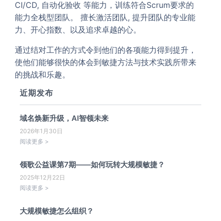
CI/CD, 自动化验收 等能力，训练符合Scrum要求的
能力全栈型团队。 擅长激活团队, 提升团队的专业能
力、开心指数、以及追求卓越的心。
通过结对工作的方式令到他们的各项能力得到提升，
使他们能够很快的体会到敏捷方法与技术实践所带来
的挑战和乐趣。
近期发布
域名焕新升级，AI智领未来
2026年1月30日
阅读更多 >
领歌公益课第7期——如何玩转大规模敏捷？
2025年12月22日
阅读更多 >
大规模敏捷怎么组织？