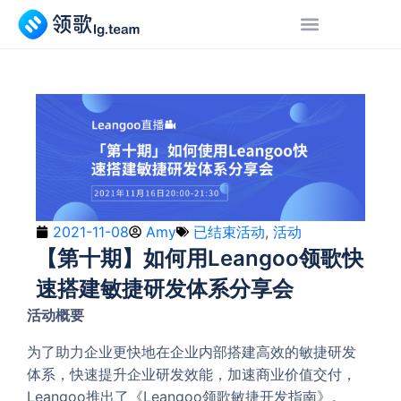
2021-11-08
Amy
已结束活动
,
活动
【第十期】如何用Leangoo领歌快
速搭建敏捷研发体系分享会
活动概要
为了助力企业更快地在企业内部搭建高效的敏捷研发
体系，快速提升企业研发效能，加速商业价值交付，
Leangoo推出了《Leangoo领歌敏捷开发指南》。