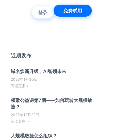
免费试用
登录
近期发布
域名焕新升级，AI智领未来
2026年1月30日
阅读更多 >
领歌公益课第7期——如何玩转大规模敏
捷？
2025年12月22日
阅读更多 >
大规模敏捷怎么组织？