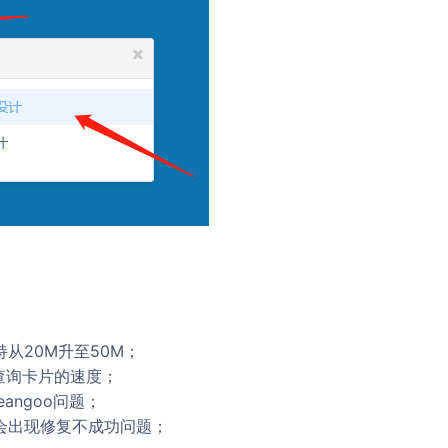
从20M升至50M；
查询卡片的速度；
angoo问题；
会出现修复不成功问题；