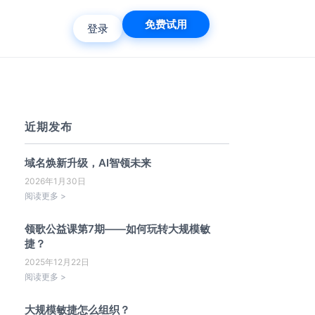
免费试用
登录
近期发布
域名焕新升级，AI智领未来
2026年1月30日
阅读更多 >
领歌公益课第7期——如何玩转大规模敏
捷？
2025年12月22日
阅读更多 >
大规模敏捷怎么组织？