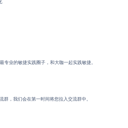
化
，加入最专业的敏捷实践圈子，和大咖一起实践敏捷。
，我们会在第一时间将您拉入交流群中。
交流群