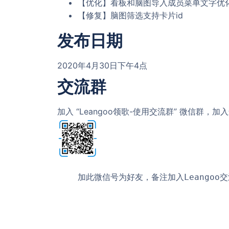
【优化】看板和脑图导入成员菜单文字优
【修复】脑图筛选支持卡片id
发布日期
2020年4月30日下午4点
交流群
加入 “Leangoo领歌-使用交流群” 微信群
加此微信号为好友，备注
加入Leangoo