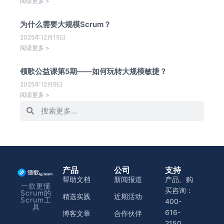
阅读更多 >
为什么需要大规模Scrum？
2025年12月15日
阅读更多 >
领歌公益课第5期——如何玩转大规模敏捷？
2025年12月9日
阅读更多 >
产品
公司
支持
帮助文档
新闻报道
产品、购
一款更懂
买咨询：
Scrum的
精选实践
近期活动
Scrum工
400-
具
616-
博客文章
合作伙伴
2150