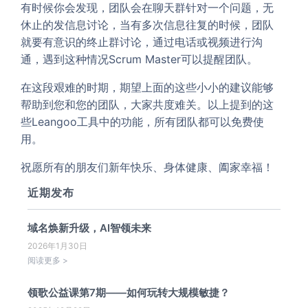
有时候你会发现，团队会在聊天群针对一个问题，无
休止的发信息讨论，当有多次信息往复的时候，团队
就要有意识的终止群讨论，通过电话或视频进行沟
通，遇到这种情况Scrum Master可以提醒团队。
在这段艰难的时期，期望上面的这些小小的建议能够
帮助到您和您的团队，大家共度难关。以上提到的这
些Leangoo工具中的功能，所有团队都可以免费使
用。
祝愿所有的朋友们新年快乐、身体健康、阖家幸福！
近期发布
域名焕新升级，AI智领未来
2026年1月30日
阅读更多 >
领歌公益课第7期——如何玩转大规模敏捷？