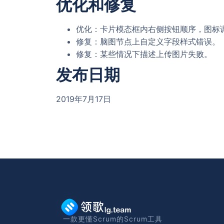
优化和修复
优化：卡片模态框内右侧按钮顺序，图标
修复：脑图节点上自定义字段样式错误。
修复：某些情况下描述上传图片失败。
发布日期
2019年7月17日
一款更懂Scrum的Scrum工具