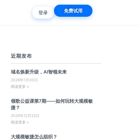
免费试用
登录
近期发布
域名焕新升级，AI智领未来
2026年1月30日
阅读更多 >
领歌公益课第7期——如何玩转大规模敏
捷？
2025年12月22日
阅读更多 >
大规模敏捷怎么组织？