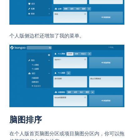
个人版侧边栏还增加了我的菜单。
脑图排序
在个人版首页脑图分区或项目脑图分区内，你可以拖