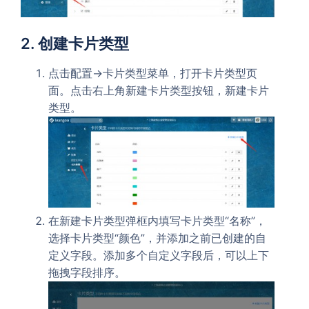
2. 创建卡片类型
点击
->
菜单，打开卡片类型页
配置
卡片类型
面。点击右上角
按钮，新建卡片
新建卡片类型
类型。
在新建卡片类型弹框内填写卡片类型“名称”，
选择卡片类型“颜色”，并添加之前已创建的自
定义字段。添加多个自定义字段后，可以上下
拖拽字段排序。