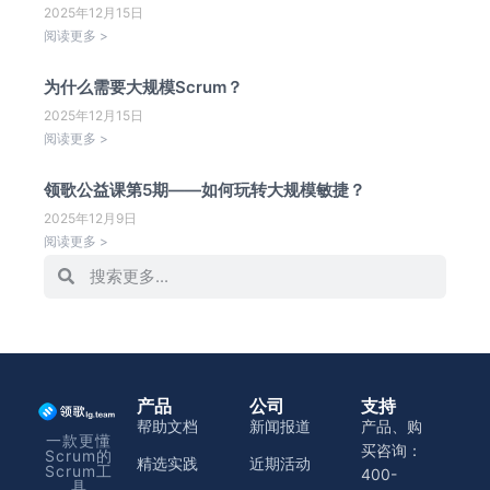
2025年12月15日
阅读更多 >
为什么需要大规模Scrum？
2025年12月15日
阅读更多 >
领歌公益课第5期——如何玩转大规模敏捷？
2025年12月9日
阅读更多 >
产品
公司
支持
帮助文档
新闻报道
产品、购
一款更懂
买咨询：
Scrum的
精选实践
近期活动
Scrum工
400-
具