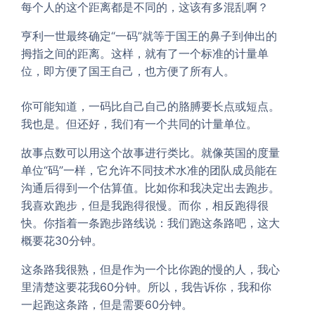
每个人的这个距离都是不同的，这该有多混乱啊？
亨利一世最终确定“一码”就等于国王的鼻子到伸出的
拇指之间的距离。这样，就有了一个标准的计量单
位，即方便了国王自己，也方便了所有人。
你可能知道，一码比自己自己的胳膊要长点或短点。
我也是。但还好，我们有一个共同的计量单位。
故事点数可以用这个故事进行类比。就像英国的度量
单位“码”一样，它允许不同技术水准的团队成员能在
沟通后得到一个估算值。比如你和我决定出去跑步。
我喜欢跑步，但是我跑得很慢。而你，相反跑得很
快。你指着一条跑步路线说：我们跑这条路吧，这大
概要花30分钟。
这条路我很熟，但是作为一个比你跑的慢的人，我心
里清楚这要花我60分钟。所以，我告诉你，我和你
一起跑这条路，但是需要60分钟。