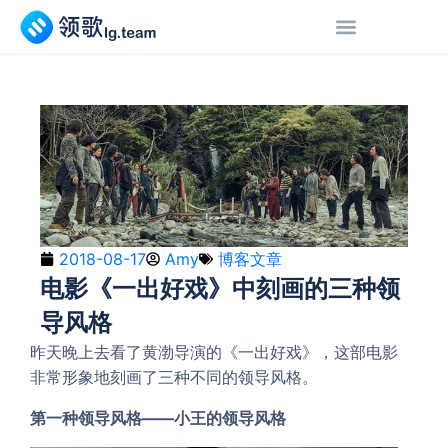
2018-08-17
Amy
博客文章
电影《一出好戏》中刻画的三种领
导风格
昨天晚上去看了黄渤导演的《一出好戏》，这部电影
非常形象地刻画了三种不同的领导风格。
第一种领导风格——小王的领导风格