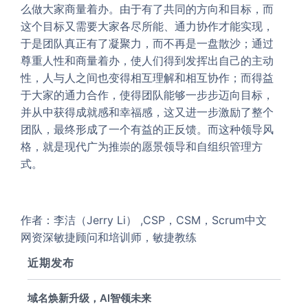
么做大家商量着办。由于有了共同的方向和目标，而
这个目标又需要大家各尽所能、通力协作才能实现，
于是团队真正有了凝聚力，而不再是一盘散沙；通过
尊重人性和商量着办，使人们得到发挥出自己的主动
性，人与人之间也变得相互理解和相互协作；而得益
于大家的通力合作，使得团队能够一步步迈向目标，
并从中获得成就感和幸福感，这又进一步激励了整个
团队，最终形成了一个有益的正反馈。而这种领导风
格，就是现代广为推崇的愿景领导和自组织管理方
式。
作者：李洁（Jerry Li） ,CSP，CSM，Scrum中文
网资深敏捷顾问和培训师，敏捷教练
近期发布
域名焕新升级，AI智领未来