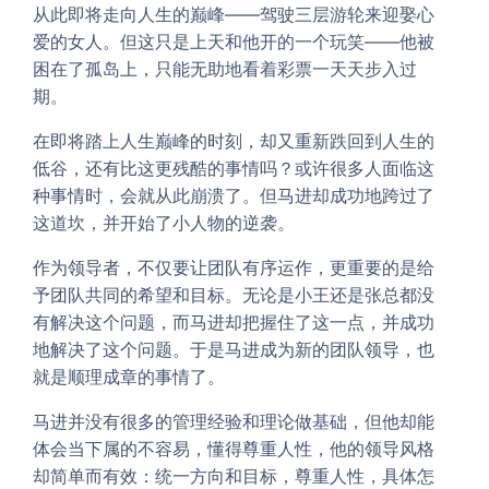
从此即将走向人生的巅峰——驾驶三层游轮来迎娶心
爱的女人。但这只是上天和他开的一个玩笑——他被
困在了孤岛上，只能无助地看着彩票一天天步入过
期。
在即将踏上人生巅峰的时刻，却又重新跌回到人生的
低谷，还有比这更残酷的事情吗？或许很多人面临这
种事情时，会就从此崩溃了。但马进却成功地跨过了
这道坎，并开始了小人物的逆袭。
作为领导者，不仅要让团队有序运作，更重要的是给
予团队共同的希望和目标。无论是小王还是张总都没
有解决这个问题，而马进却把握住了这一点，并成功
地解决了这个问题。于是马进成为新的团队领导，也
就是顺理成章的事情了。
马进并没有很多的管理经验和理论做基础，但他却能
体会当下属的不容易，懂得尊重人性，他的领导风格
却简单而有效：统一方向和目标，尊重人性，具体怎