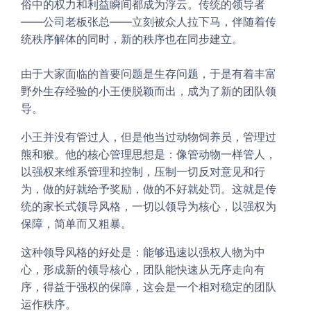
俗中的权力和利益瞬间都成为浮云。传统的领导者
——公司老板张总——立刻被众人拉下马，伴随着传
统秩序解体的同时，新的秩序也在同步建立。
由于大家面临的首要问题是生存问题，于是有着丰富
野外生存经验的小王便脱颖而出，成为了新的团队领
导。
小王并没有管过人，但是他当过动物饲养员，管理过
熊和猴。他的核心管理思想是：像管动物一样管人，
以强权来维系管理和控制，压制一切反对意见和行
为，做的好就给予奖励，做的不好就处罚。这就是传
统的家长式领导风格，一切以领导为核心，以强权为
保障，简单而又粗暴。
这种领导风格的好处是：能够迅速以强权人物为中
心，形成新的领导核心，团队能快速从无序走向有
序，得益于强权的保障，这会是一个相对稳定的团队
运作秩序。