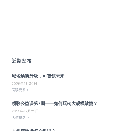
近期发布
域名焕新升级，AI智领未来
2026年1月30日
阅读更多 >
领歌公益课第7期——如何玩转大规模敏捷？
2025年12月22日
阅读更多 >
大规模敏捷怎么组织？