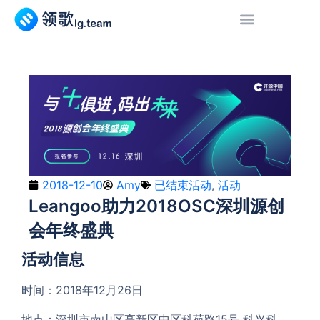
2018-12-10
Amy
已结束活动
,
活动
Leangoo助力2018OSC深圳源创
会年终盛典
活动信息
时间：2018年12月26日
地点：深圳市南山区高新区中区科苑路15号 科兴科