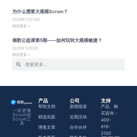
为什么需要大规模Scrum？
2025年12月15日
阅读更多 >
领歌公益课第5期——如何玩转大规模敏捷？
2025年12月9日
阅读更多 >
产品
公司
支持
帮助文档
新闻报道
产品、购
一款更懂
买咨询：
Scrum的
精选实践
近期活动
Scrum工
400-
具
616-
博客文章
合作伙伴
2150