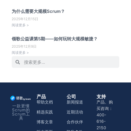
为什么需要大规模Scrum？
2025年12月15日
阅读更多 >
领歌公益课第5期——如何玩转大规模敏捷？
2025年12月9日
阅读更多 >
产品
公司
支持
帮助文档
新闻报道
产品、购
一款更懂
买咨询：
Scrum的
精选实践
近期活动
Scrum工
400-
具
616-
博客文章
合作伙伴
2150