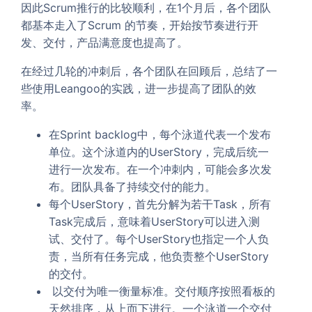
因此Scrum推行的比较顺利，在1个月后，各个团队
都基本走入了Scrum 的节奏，开始按节奏进行开
发、交付，产品满意度也提高了。
在经过几轮的冲刺后，各个团队在回顾后，总结了一
些使用Leangoo的实践，进一步提高了团队的效
率。
在Sprint backlog中，每个泳道代表一个发布
单位。这个泳道内的UserStory，完成后统一
进行一次发布。在一个冲刺内，可能会多次发
布。团队具备了持续交付的能力。
每个UserStory，首先分解为若干Task，所有
Task完成后，意味着UserStory可以进入测
试、交付了。每个UserStory也指定一个人负
责，当所有任务完成，他负责整个UserStory
的交付。
以交付为唯一衡量标准。交付顺序按照看板的
天然排序，从上而下进行。一个泳道一个交付