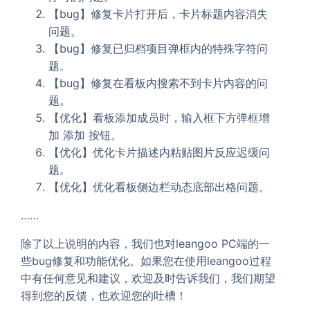
【bug】修复卡片打开后，卡片标题内容消失
问题。
【bug】修复已归档项目弹框内的特殊字符问
题。
【bug】修复在看板内搜索不到卡片内容的问
题。
【优化】看板添加成员时，输入框下方弹框增
加
按钮。
添加
【优化】优化卡片描述内粘贴图片反应迟缓问
题。
【优化】优化看板侧边栏动态底部出格问题。
……
除了以上说明的内容，我们也对leangoo PC端的一
些bug修复和功能优化。如果您在使用leangoo过程
中有任何意见和建议，欢迎及时告诉我们，我们期望
得到您的反馈，也欢迎您的吐槽！