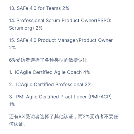
13. SAFe 4.0 for Teams 2%
14. Professional Scrum Product Owner(PSPO:
Scrum.org) 2%
15. SAFe 4.0 Product Manager/Product Owner
2%
6%受访者选择了各种类型的敏捷认证：
1. ICAgile Certified Agile Coach 4%
2. ICAgile Certified Professional 2%
3. PMI Agile Certified Practitioner (PMI-ACP)
1%
还有9%受访者选择了其他认证，而2%受访者不要任
何认证。