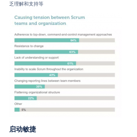
乏理解和支持等
启动敏捷