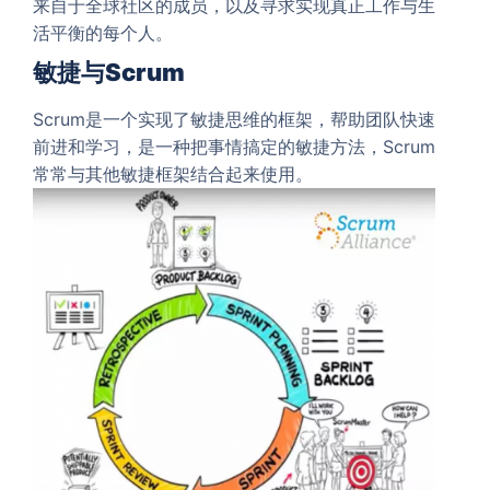
来自于全球社区的成员，以及寻求实现真正工作与生
活平衡的每个人。
敏捷与Scrum
Scrum是一个实现了敏捷思维的框架，帮助团队快速
前进和学习，是一种把事情搞定的敏捷方法，Scrum
常常与其他敏捷框架结合起来使用。