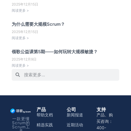
2025年12月15日
阅读更多 >
为什么需要大规模Scrum？
2025年12月15日
阅读更多 >
领歌公益课第5期——如何玩转大规模敏捷？
2025年12月9日
阅读更多 >
产品
公司
支持
帮助文档
新闻报道
产品、购
一款更懂
买咨询：
Scrum的
精选实践
近期活动
Scrum工
400-
具