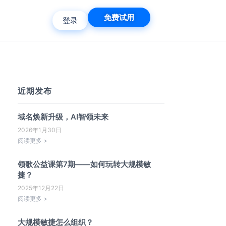
免费试用
登录
近期发布
域名焕新升级，AI智领未来
2026年1月30日
阅读更多 >
领歌公益课第7期——如何玩转大规模敏
捷？
2025年12月22日
阅读更多 >
大规模敏捷怎么组织？