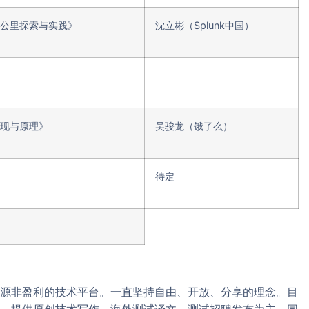
公里探索与实践》
沈立彬（Splunk中国）
现与原理》
吴骏龙（饿了么）
待定
源非盈利的技术平台。一直坚持自由、开放、分享的理念。目
。提供原创技术写作、海外测试译文、测试招聘发布为主。同