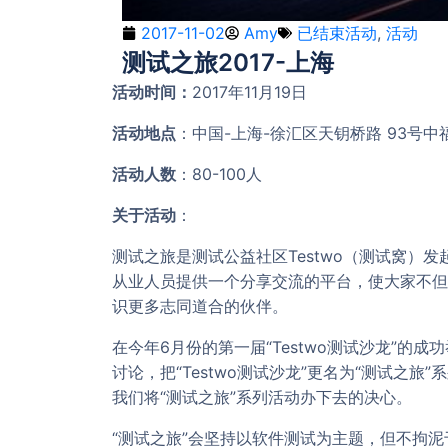
2017-11-02
Amy
已结束活动
,
活动
测试之旅2017-上海
活动时间：
2017年11月19日
活动地点
：中国-上海-徐汇区天钥桥路 93号中
活动人数
：80-100人
关于活动
：
测试之旅是测试公益社区Testwo（测试窝）
从业人员提供一个分享交流的平台，使大家不但
识更多志同道合的伙伴。
在今年6月份的第一届“Testwo测试沙龙”
讨论，把“Testwo测试沙龙”更名为“测试之旅
我们将“测试之旅”系列活动办下去的决心。
“测试之旅”会坚持以软件测试为主题，但不拘