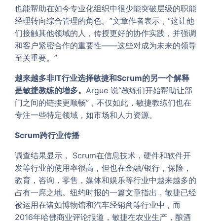
也能帮助在如今专业化组织中很少能突破层级的职能
经理转向综合管理的角色。”文章作者表示，“这让他
们接触其他领域的人，传授更好的协作实践，并强调
和客户紧密合作的重要性——这些对成为未来的领导
至关重要。”
越来越多非IT行业选择敏捷和Scrum的另一个解释
是敏捷教练的增多。
Argue 说“教练们开始帮助让部
门之间的链接更顺畅”，不仅如此，敏捷教练们也在
专注一些特定领域，如市场和人力资源。
Scrum
跨行业传播
调查结果显示， Scrum在信息技术，硬件和软件开
发等行业的使用率很高，但也在金融/银行，保险，
教育，咨询，零售，媒体和娱乐等行业中越来越多的
占有一席之地。纽约时报的一篇文章指出，敏捷已经
被运用在诸如博物馆和汽车经销商等行业中，而
2016年哈佛商业评论报道，敏捷在农业生产，酿酒