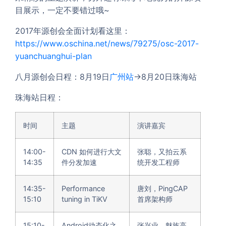
目展示，一定不要错过哦~
2017年源创会全面计划看这里：
https://www.oschina.net/news/79275/osc-2017-
yuanchuanghui-plan
八月源创会日程：8月19日
广州站
→8月20日珠海站
珠海站日程：
时间
主题
演讲嘉宾
14:00-
CDN 如何进行大文
张聪，又拍云系
14:35
件分发加速
统开发工程师
14:35-
Performance
唐刘，PingCAP
15:10
tuning in TiKV
首席架构师
15:10-
Android动态化之
张兴业，魅族高