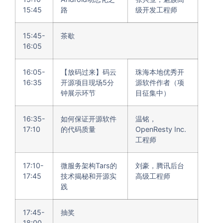
15:45
路
级开发工程师
15:45-
茶歇
16:05
16:05-
【放码过来】码云
珠海本地优秀开
16:35
开源项目现场5分
源软件作者（项
钟展示环节
目征集中）
16:35-
如何保证开源软件
温铭，
17:10
的代码质量
OpenResty Inc.
工程师
17:10-
微服务架构Tars的
刘豪，腾讯后台
17:45
技术揭秘和开源实
高级工程师
践
17:45-
抽奖
18:00