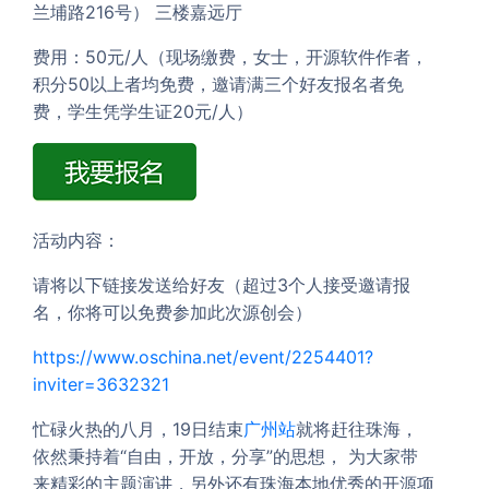
兰埔路216号） 三楼嘉远厅
费用：50元/人（现场缴费，女士，开源软件作者，
积分50以上者均免费，邀请满三个好友报名者免
费，学生凭学生证20元/人）
活动内容：
请将以下链接发送给好友（超过3个人接受邀请报
名，你将可以免费参加此次源创会）
https://www.oschina.net/event/2254401?
inviter=3632321
忙碌火热的八月，19日结束
广州站
就将赶往珠海，
依然秉持着“自由，开放，分享”的思想， 为大家带
来精彩的主题演讲，另外还有珠海本地优秀的开源项