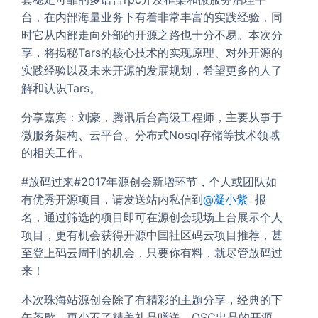
台，在内部海量业务下有着非常丰富的实践经验，同
时它从内部走向外部的开源之路也十分不易。本次分
享，将揭秘Tars的核心技术的实现原理、对外开源的
实践经验以及未来开源的发展规划，希望更多的人了
解和认识Tars。
分享嘉宾：刘豪，腾讯后台高级工程师，主要从事于
微服务架构、云平台、分布式Nosql存储等技术领域
的相关工作。
#放码过来#2017年源创会新增环节，个人或团队如
有优秀开源项目，请发送站内私信到
@凝小紫
报
名，通过筛选的项目即可在源创会现场上台展示个人
项目，更有机会获得开源中国社区码云项目推荐，甚
至登上码云周刊的机会，只要你有料，就尽管放码过
来！
本次珠海站源创会除了有精彩的主题分享，经典的下
午茶歇，更少不了精美礼品赠送，OSC出品的开源