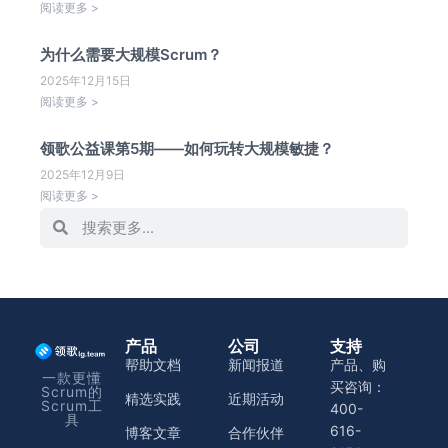
阅读更多 >
为什么需要大规模Scrum？
2025年12月15日
阅读更多 >
领歌公益课第5期——如何玩转大规模敏捷？
2025年12月9日
阅读更多 >
产品
公司
支持
帮助文档
新闻报道
产品、购
一款更懂
买咨询：
Scrum的
精选实践
近期活动
Scrum工
400-
具
616-
博客文章
合作伙伴