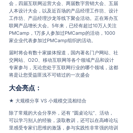
会，四届互联网运营大会、两届数字营销大会、五届
人本设计大会，以及近百场的产品经理工作坊、设计
工作坊、产品经理沙龙等线下聚会活动。正在筹办互
联网产品增长大会。5年来，已经有超过10万人关注
PMCamp，1万多人参加过PMCamp的活动，1000
家企业代表参加过PMCamp组织的活动。
届时将会有数十家媒体报道，国内著名门户网站、社
交网站、O2O、移动互联网等各个领域产品和设计
专家参与，无论您处于互联网行业的哪个领域，这都
将是让您受益匪浅不可错过的一次盛会
大会亮点：
★ 大规模分享 VS 小规模交流相结合
除了常规的大会分享外，还有 “圆桌论坛”、活动，
可以学习别人的经验，汲取教训，还可以在高峰论坛
里感受专家们思维的激荡，参与实践性非常强的培训