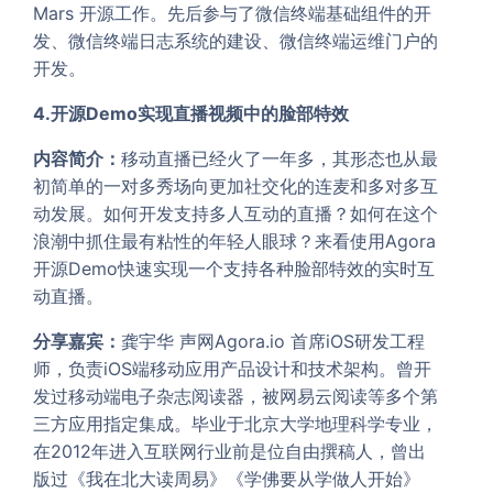
Mars 开源工作。先后参与了微信终端基础组件的开
发、微信终端日志系统的建设、微信终端运维门户的
开发。
4.开源Demo实现直播视频中的脸部特效
内容简介：
移动直播已经火了一年多，其形态也从最
初简单的一对多秀场向更加社交化的连麦和多对多互
动发展。如何开发支持多人互动的直播？如何在这个
浪潮中抓住最有粘性的年轻人眼球？来看使用Agora
开源Demo快速实现一个支持各种脸部特效的实时互
动直播。
分享嘉宾：
龚宇华 声网Agora.io 首席iOS研发工程
师，负责iOS端移动应用产品设计和技术架构。曾开
发过移动端电子杂志阅读器，被网易云阅读等多个第
三方应用指定集成。毕业于北京大学地理科学专业，
在2012年进入互联网行业前是位自由撰稿人，曾出
版过《我在北大读周易》《学佛要从学做人开始》