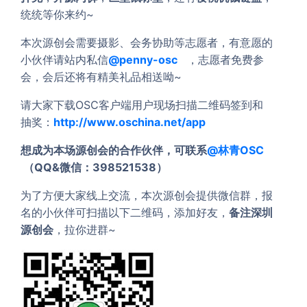
统统等你来约~
本次源创会需要摄影、会务协助等志愿者，有意愿的
小伙伴请站内私信
@penny-osc
，志愿者免费参
会，会后还将有精美礼品相送呦~
请大家下载OSC客户端用户现场扫描二维码签到和
抽奖：
http://www.oschina.net/app
想成为本场源创会的合作伙伴，可联系
@林青OSC
（QQ&微信：398521538）
为了方便大家线上交流，本次源创会提供微信群，报
名的小伙伴可扫描以下二维码，添加好友，
备注深圳
源创会
，拉你进群~