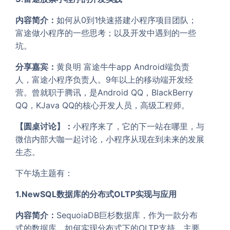
内容简介：
如何从0到1快速搭建小程序项目团队；
富途做小程序的一些思考；以及开发中遇到的一些
坑。
分享嘉宾：
黄良明 富途牛牛app Android端负责
人，富途小程序负责人。9年以上的移动端开发经
营。曾就职于腾讯，是Android QQ，BlackBerry
QQ，KJava QQ的核心开发人员，高级工程师。
【圆桌讨论】：
小程序来了，它的下一站在哪里，与
微信内部大咖一起讨论，小程序从现在到未来的发展
生态。
下午场主题有：
1.NewSQL数据库的分布式OLTP实现与应用
内容简介：
SequoiaDB巨杉数据库，作为一款分布
式的数据库，如何实现分布式下的OLTP支持，主要