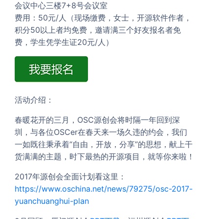
会议中心三楼7+8号会议室
费用：50元/人（现场缴费，女士，开源软件作者，
积分50以上者均免费，邀请满三个好友报名者免
费，学生凭学生证20元/人）
活动介绍：
春暖花开的三月，OSC源创会将时隔一年回到深
圳，与各位OSCer在春天来一场久违的约会，我们
一如既往秉承着“自由，开放，分享”的思想，献上干
货满满的主题，时下最热的开源项目，就等你来啦！
2017年源创会全面计划看这里：
https://www.oschina.net/news/79275/osc-2017-
yuanchuanghui-plan