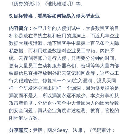
《历史的诡计》《谁比谁聪明》等。
5.目标转换，看黑客如何轻易入侵大型企业
内容简介：
在早几年的入侵测试中，大多数黑客的目
标都是放在寻找主机和应用的漏洞上，而近几年企业
数据大规模泄漏，地下黑客手中掌握上百亿条个人隐
私数据，而利用这些数据对企业员工邮箱、内部系
统、云存储等账户进行入侵，只需要分分钟的时间。
更有大量员工主动将服务器私钥、密码等等大量内部
敏感信息直接存放到外部云笔记和网盘等，这些员工
行为很难管控。修复掉一个sql注入漏洞，没几天同
样一个研发还会写出同样一个漏洞，因为修复掉的是
漏洞而不是人，所以漏洞永远不减少。本次分享将从
攻击者角度，分析企业安全中大量因为人的因素导致
的安全问题，再从企业角度讲述检测、教育、管控的
闭环解决方案。
分享嘉宾：
尹毅，网名Seay、法师，《代码审计：