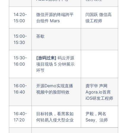
14:20-
微信开源的终端跨平
闫国跃 微信高
15:00
台组件 Mars
级工程师
15:00-
茶歇
15:30
15:30-
[放码过来]
码云开源
16:00
项目现场 5 分钟展示
环节
16:00-
开源Demo实现直播
龚宇华 声网
16:40
视频中的脸部特效
Agora.io首席
iOS研发工程师
16:40-
目标转换，看黑客如
尹毅，网名
17:20
何轻易入侵大型企业
Seay、法师