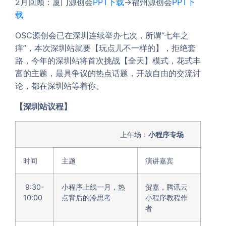
2月回顾：厦门源创会
PPT下载
→福州源创会
PPT下
载
OSC源创会已在深圳连续举办七次，所谓“七年之
痒”，本次深圳站就要【玩点儿不一样的】，拒绝套
路，今年的深圳站将首次挑战【全天】模式，花式丰
富的主题，最具争议的热点话题，开放自由的交流讨
论，都在深圳站等着你。
【深圳站议程】
上午场：
小程序专场
时间
主题
演讲嘉宾
9:30-
小程序上线一月，热
贺嘉，腾讯云
10:00
点背后的冷思考
小程序教程作
者