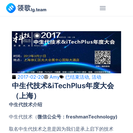
2017-02-20
Amy
已结束活动
,
活动
中生代技术&iTechPlus年度大会
（上海）
中生代技术介绍
中生代技术（
微信公众号：freshmanTechnology)
取名中生代技术之意是因为我们是承上启下的技术