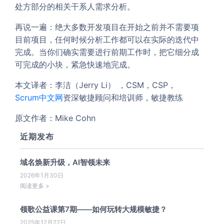
处方部分的相关干系人需求分析。
再说一遍：绝大多数开发项目在开始之前并不需要项
目前项目，任何时候分析工作都可以在实际的迭代中
完成。当你们确实需要进行前期工作时，把它细分成
可完成的小块，紧急快速地完成。
本文译者：李洁（Jerry Li） ，CSM，CSP，
Scrum中文网
资深敏捷顾问和培训师，敏捷教练
原文作者：Mike Cohn
近期发布
域名焕新升级，AI智领未来
2026年1月30日
阅读更多 >
领歌公益课第7期——如何玩转大规模敏捷？
2025年12月22日