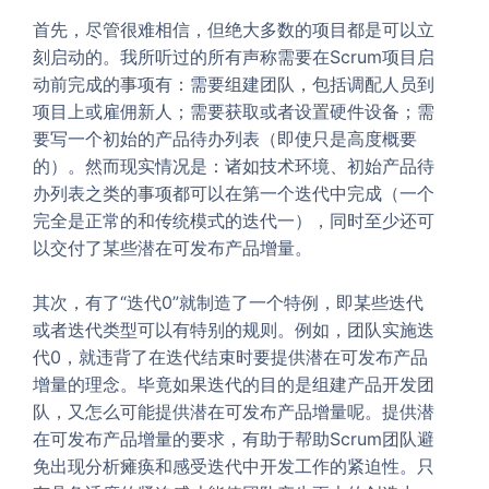
首先，尽管很难相信，但绝大多数的项目都是可以立
刻启动的。我所听过的所有声称需要在Scrum项目启
动前完成的事项有：需要组建团队，包括调配人员到
项目上或雇佣新人；需要获取或者设置硬件设备；需
要写一个初始的产品待办列表（即使只是高度概要
的）。然而现实情况是：诸如技术环境、初始产品待
办列表之类的事项都可以在第一个迭代中完成（一个
完全是正常的和传统模式的迭代一），同时至少还可
以交付了某些潜在可发布产品增量。
其次，有了“迭代0”就制造了一个特例，即某些迭代
或者迭代类型可以有特别的规则。例如，团队实施迭
代0，就违背了在迭代结束时要提供潜在可发布产品
增量的理念。毕竟如果迭代的目的是组建产品开发团
队，又怎么可能提供潜在可发布产品增量呢。提供潜
在可发布产品增量的要求，有助于帮助Scrum团队避
免出现分析瘫痪和感受迭代中开发工作的紧迫性。只