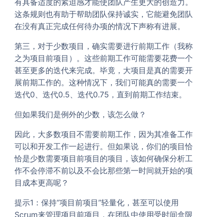
有具备适度的紧迫感才能使团队产生更大的创造力。
这条规则也有助于帮助团队保持诚实，它能避免团队
在没有真正完成任何待办项的情况下声称有进展。
第三，对于少数项目，确实需要进行前期工作（我称
之为项目前项目）。这些前期工作可能需要花费一个
甚至更多的迭代来完成。毕竟，大项目是真的需要开
展前期工作的。这种情况下，我们可能真的需要一个
迭代0、迭代0.5、迭代0.75，直到前期工作结束。
但如果我们是例外的少数，该怎么做？
因此，大多数项目不需要前期工作，因为其准备工作
可以和开发工作一起进行。但如果说，你们的项目恰
恰是少数需要项目前项目的项目，该如何确保分析工
作不会停滞不前以及不会比那些第一时间就开始的项
目成本更高呢？
提示1：保持“项目前项目”轻量化，甚至可以使用
Scrum来管理项目前项目，在团队中使用受时间盒限