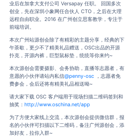
业后在加拿大支付公司 Versapay 任职。 回国多次
创业，先在深圳小象网任合伙人 CTO，之后在大理
远程自由职业。2016 在广州创立思客教学，专注于
前端培训。
本次广州站源创会除了有精彩的主题分享，经典的下
午茶歇，更少不了精美礼品赠送，OSC出品的开源
扑克，开源内裤，巨型鼠标垫，统统等你来约~
本次源创会需要摄影、会务协助，直播等志愿者，有
意愿的小伙伴请站内私信
@penny-osc
，志愿者免
费参会，会后还将有精美礼品相送呦~
请大家下载 OSC 客户端用于现场扫描二维码签到和
抽奖：
http://www.oschina.net/app
为了方便大家线上交流，本次源创会提供微信群，报
名的小伙伴可扫描以下二维码，备注广州源创会，添
加好友，拉你入群~