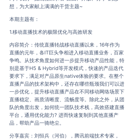
想，为大家献上满满的干货主题~
本期主题有：
1.移动直播技术的极限优化与高效研发
内容简介：传统直播转战移动直播以来，16年作为
直播的元年，各IT巨头争相进入移动直播业务，百家
争鸣。从技术角度如何进一步提升移动产品性能，特
别是基于H5 & Hybrid等开发模式，快速的产品迭代
要求下，满足对产品原生native体验的要求。在整个
直播产品的技术架构中，还存在哪些瓶颈我们可以进
一步优化，提升移动直播产品在不同移动网络场景下
直播稳定、画质清晰度、流畅度等。除此之外，从团
队的角度出发，如何统一团队技术栈，高效搭建直播
平台，通用优化能力? 进而快速复制到其他直播产
品，帮助产品一骑绝尘。
分享嘉宾：刘恒兵（河伯），腾讯前端技术专家，