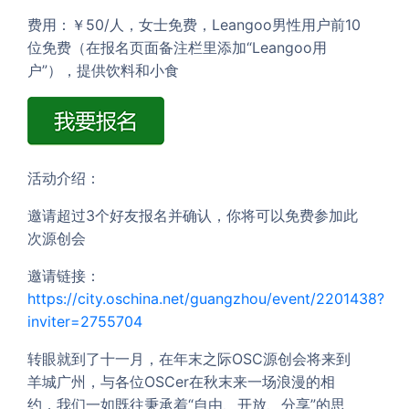
费用：￥50/人，女士免费，Leangoo男性用户前10
位免费（在报名页面备注栏里添加“Leangoo用
户”），提供饮料和小食
活动介绍：
邀请超过3个好友报名并确认，你将可以免费参加此
次源创会
邀请链接：
https://city.oschina.net/guangzhou/event/2201438?
inviter=2755704
转眼就到了十一月，在年末之际OSC源创会将来到
羊城广州，与各位OSCer在秋末来一场浪漫的相
约，我们一如既往秉承着“自由、开放、分享”的思