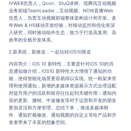
IVWEB负责人，Qcon、StuQ讲师。现腾讯互动视频
业务前端TeamLeader，互动视频、NOW直播Web
负责人，负责互动视频前端整体架构设计和开发。多
年Web & H5移动开发经验，对移动监控和优化有深
入研究，同时推动组件生态，致力于打造高复用、高
效率的全栈开发体系。
2.新系统，新推送，一起玩转iOS10推送
内容简介：iOS 10 新特性，主要是针对iOS 10的消
息通知做介绍，iOS10 新特性大大增强了通知的功
能，使得智能化场景更容易得以实现。统一框架来管
理和使用通知，新增的多媒体资源展示方式合理适配
对提升用户的活跃和留存往往起到关键作用；通知内
容的更新、撤销、中途修改等对于运营和开发的朋友
更加灵活和方便管理。总结下来 ，推送多媒体附
件、通知拦截修改、通知视图的自定义等给产品和开
发者带来了丰富的想象空间。