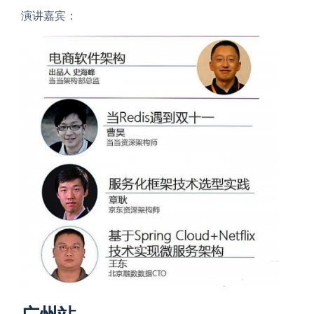
演讲嘉宾：