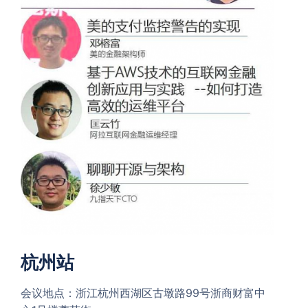
杭州站
会议地点：浙江杭州西湖区古墩路99号浙商财富中