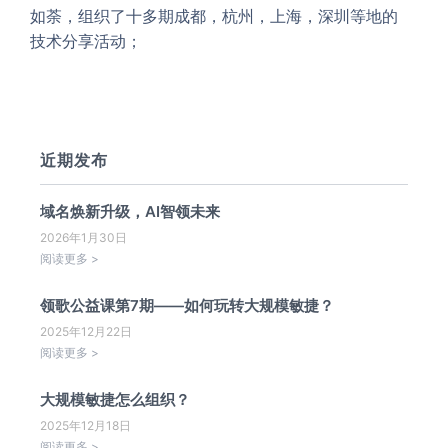
如荼，组织了十多期成都，杭州，上海，深圳等地的
技术分享活动；
近期发布
域名焕新升级，AI智领未来
2026年1月30日
阅读更多 >
领歌公益课第7期——如何玩转大规模敏捷？
2025年12月22日
阅读更多 >
大规模敏捷怎么组织？
2025年12月18日
阅读更多 >