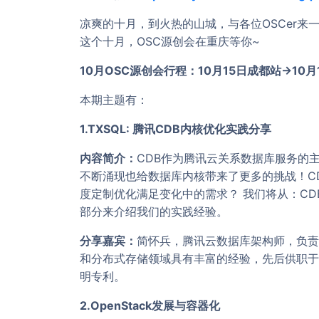
凉爽的十月，到火热的山城，与各位OSCer
这个十月，OSC源创会在重庆等你~
10月OSC源创会行程：10月15日成都站→10月
本期主题有：
1.TXSQL: 腾讯CDB内核优化实践分享
内容简介：
CDB作为腾讯云关系数据库服务的
不断涌现也给数据库内核带来了更多的挑战！C
度定制优化满足变化中的需求？ 我们将从：CDB
部分来介绍我们的实践经验。
分享嘉宾：
简怀兵，腾讯云数据库架构师，负责
和分布式存储领域具有丰富的经验，先后供职于Thom
明专利。
2.OpenStack发展与容器化