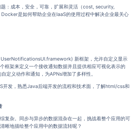
题：成本，安全，可靠，扩展和灵活（cost, security,
ibility）。容器，Docker是如何帮助企业在IaaS的使用过程中解决企业最关心
 UserNotificationsUI.framework) 新框架，允许自定义显示
个框架来定义一个接收通知数据并且提供相应可视化表示的
以响应相关的自定义动作和通知，为APNs增加了多样性。
开发，熟悉Java后端开发的流程和技术面，了解html/css和
转
综复杂。同步与异步的数据混杂在一起，挑战着整个应用的可
清晰地描绘整个应用中的数据流转呢？