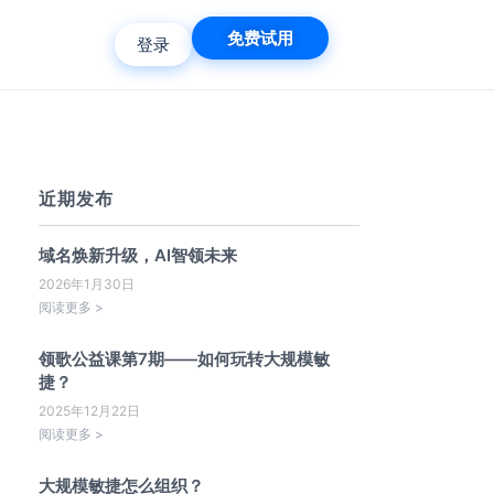
免费试用
登录
近期发布
域名焕新升级，AI智领未来
2026年1月30日
阅读更多 >
领歌公益课第7期——如何玩转大规模敏
捷？
2025年12月22日
阅读更多 >
大规模敏捷怎么组织？