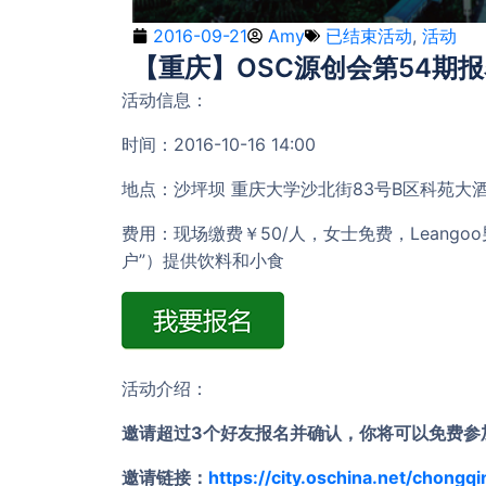
2016-09-21
Amy
已结束活动
,
活动
【重庆】OSC源创会第54期
活动信息：
时间：2016-10-16 14:00
地点：沙坪坝 重庆大学沙北街83号B区科苑大
费用：现场缴费￥50/人，女士免费，Leango
户”）提供饮料和小食
活动介绍：
邀请超过3个好友报名并确认，你将可以免费参
邀请链接：
https://city.oschina.net/chong