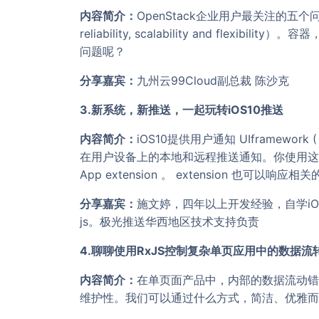
内容简介：
OpenStack企业用户最关注的五个问
reliability, scalability and flex
问题呢？
分享嘉宾：
九州云99Cloud副总裁 陈沙克
3.新系统，新推送，一起玩转iOS10推送
内容简介：
iOS10提供用户通知 UIframework (
在用户设备上的本地和远程推送通知。你使用这
App extension 。 extension 也可
分享嘉宾：
施文婷，四年以上开发经验，自学iOS
js。极光推送华西地区技术支持负责
4.聊聊使用RxJS控制复杂单页应用中的数据流
内容简介：
在单页面产品中，内部的数据流动错
维护性。我们可以通过什么方式，简洁、优雅而