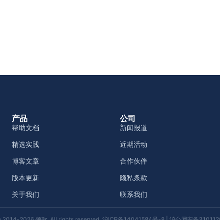
产品
公司
帮助文档
新闻报道
精选实践
近期活动
博客文章
合作伙伴
版本更新
隐私条款
关于我们
联系我们
 2014-2026 领歌. All rights reserved.
沪ICP备14041584号-8
|
沪公网安备3101120