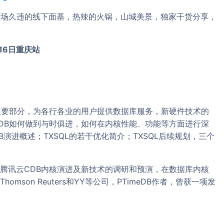
来一场久违的线下面基，热辣的火锅，山城美景，独家干货分享，
16日重庆站
主要部分，为各行各业的用户提供数据库服务，新硬件技术的
DB如何做到与时俱进，如何在内核性能、功能等方面进行深
演进概述；TXSQL的若干优化简介；TXSQL后续规划，三个
腾讯云CDB内核演进及新技术的调研和预演，在数据库内核
son Reuters和YY等公司，PTimeDB作者，曾获一项发