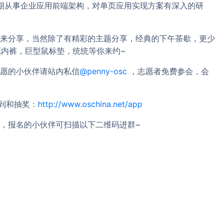
师，长期从事企业应用前端架构，对单页应用实现方案有深入的研
来分享，当然除了有精彩的主题分享，经典的下午茶歇，更少
源内裤，巨型鼠标垫，统统等你来约~
愿的小伙伴请站内私信
@penny-osc
，志愿者免费参会，会
签到和抽奖：
http://www.oschina.net/app
，报名的小伙伴可扫描以下二维码进群~