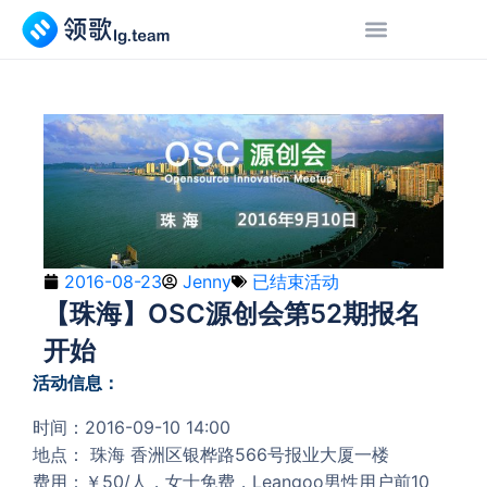
2016-08-23
Jenny
已结束活动
【珠海】OSC源创会第52期报名
开始
活动信息：
时间：2016-09-10 14:00
地点： 珠海 香洲区银桦路566号报业大厦一楼
费用：￥50/人，女士免费，Leangoo男性用户前10