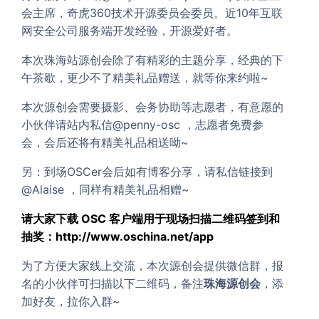
会主席，奇虎360技术开源委员会委员。近10年互联
网安全公司服务端开发经验，开源爱好者。
本次珠海站源创会除了有精彩的主题分享，经典的下
午茶歇，更少不了精美礼品赠送，就等你来约啦~
本次源创会需要摄影、会务协助等志愿者，有意愿的
小伙伴请站内私信@penny-osc ，志愿者免费参
会，会后还将有精美礼品相送呦~
另：到场OSCer会后如有博客分享，请私信链接到
@Alaise ，同样有精美礼品相赠~
请大家下载 OSC 客户端用于现场扫描二维码签到和
抽奖：http://www.oschina.net/app
为了方便大家线上交流，本次源创会提供微信群，报
名的小伙伴可扫描以下二维码，备注
珠海源创会
，添
加好友，拉你入群~