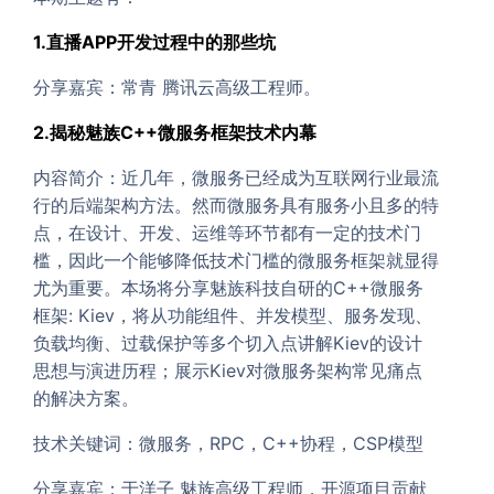
1.直播APP开发过程中的那些坑
分享嘉宾：常青 腾讯云高级工程师。
2.揭秘魅族C++微服务框架技术内幕
内容简介：近几年，微服务已经成为互联网行业最流
行的后端架构方法。然而微服务具有服务小且多的特
点，在设计、开发、运维等环节都有一定的技术门
槛，因此一个能够降低技术门槛的微服务框架就显得
尤为重要。本场将分享魅族科技自研的C++微服务
框架: Kiev，将从功能组件、并发模型、服务发现、
负载均衡、过载保护等多个切入点讲解Kiev的设计
思想与演进历程；展示Kiev对微服务架构常见痛点
的解决方案。
技术关键词：微服务，RPC，C++协程，CSP模型
分享嘉宾：于洋子 魅族高级工程师，开源项目贡献