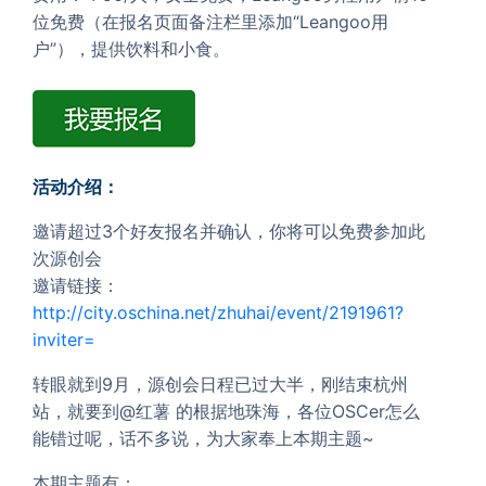
位免费（在报名页面备注栏里添加“Leangoo用
户”），提供饮料和小食。
活动介绍：
邀请超过3个好友报名并确认，你将可以免费参加此
次源创会
邀请链接：
http://city.oschina.net/zhuhai/event/2191961?
inviter=
转眼就到9月，源创会日程已过大半，刚结束杭州
站，就要到@红薯 的根据地珠海，各位OSCer怎么
能错过呢，话不多说，为大家奉上本期主题~
本期主题有：