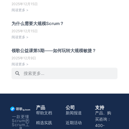
2025年12月15日
阅读更多 >
为什么需要大规模Scrum？
2025年12月15日
阅读更多 >
领歌公益课第5期——如何玩转大规模敏捷？
2025年12月9日
阅读更多 >
产品
公司
支持
帮助文档
新闻报道
产品、购
一款更懂
买咨询：
Scrum的
精选实践
近期活动
Scrum工
400-
具