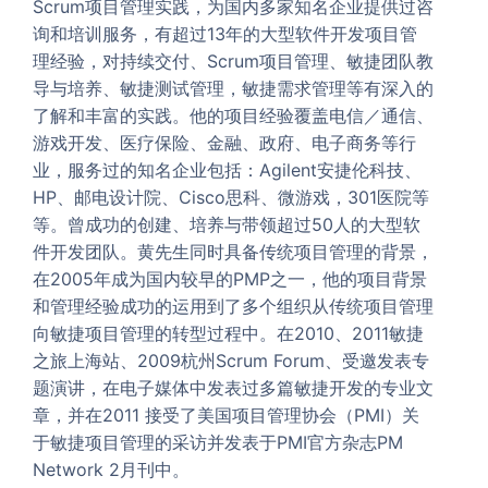
Scrum项目管理实践，为国内多家知名企业提供过咨
询和培训服务，有超过13年的大型软件开发项目管
理经验，对持续交付、Scrum项目管理、敏捷团队教
导与培养、敏捷测试管理，敏捷需求管理等有深入的
了解和丰富的实践。他的项目经验覆盖电信／通信、
游戏开发、医疗保险、金融、政府、电子商务等行
业，服务过的知名企业包括：Agilent安捷伦科技、
HP、邮电设计院、Cisco思科、微游戏，301医院等
等。曾成功的创建、培养与带领超过50人的大型软
件开发团队。黄先生同时具备传统项目管理的背景，
在2005年成为国内较早的PMP之一，他的项目背景
和管理经验成功的运用到了多个组织从传统项目管理
向敏捷项目管理的转型过程中。在2010、2011敏捷
之旅上海站、2009杭州Scrum Forum、受邀发表专
题演讲，在电子媒体中发表过多篇敏捷开发的专业文
章，并在2011 接受了美国项目管理协会（PMI）关
于敏捷项目管理的采访并发表于PMI官方杂志PM
Network 2月刊中。