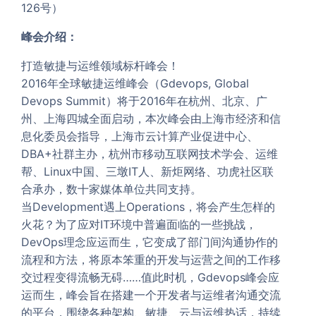
126号）
峰会介绍：
打造敏捷与运维领域标杆峰会！
2016年全球敏捷运维峰会（Gdevops, Global
Devops Summit）将于2016年在杭州、北京、广
州、上海四城全面启动，本次峰会由上海市经济和信
息化委员会指导，上海市云计算产业促进中心、
DBA+社群主办，杭州市移动互联网技术学会、运维
帮、Linux中国、三墩IT人、新炬网络、功虎社区联
合承办，数十家媒体单位共同支持。
当Development遇上Operations，将会产生怎样的
火花？为了应对IT环境中普遍面临的一些挑战，
DevOps理念应运而生，它变成了部门间沟通协作的
流程和方法，将原本笨重的开发与运营之间的工作移
交过程变得流畅无碍……值此时机，Gdevops峰会应
运而生，峰会旨在搭建一个开发者与运维者沟通交流
的平台，围绕各种架构、敏捷、云与运维热话，持续