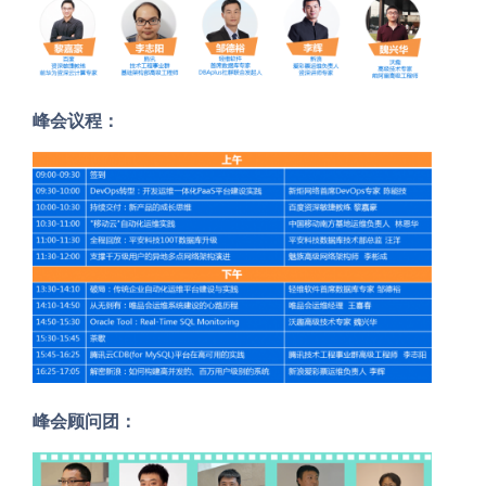
峰会议程：
峰会顾问团：