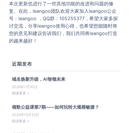
本次更新也进行了一些其他功能的改进和问题的修
复。在此，leangoo团队欢迎大家加入leangoo公众
号：leangoo ，QQ群：105255377，希望大家多探
讨交流，分享leangoo使用心得，也希望您能随时将
您的意见和建议告诉我们，我们共同将leangoo打造
的越来越好！
近期发布
域名焕新升级，AI智领未来
2026年1月30日
阅读更多 >
领歌公益课第7期——如何玩转大规模敏捷？
2025年12月22日
阅读更多 >