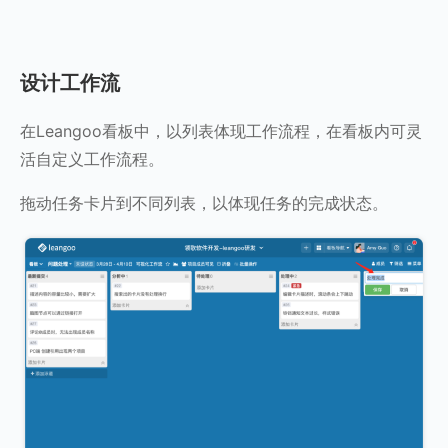
设计工作流
在Leangoo看板中，以列表体现工作流程，在看板内可灵
活自定义工作流程。
拖动任务卡片到不同列表，以体现任务的完成状态。