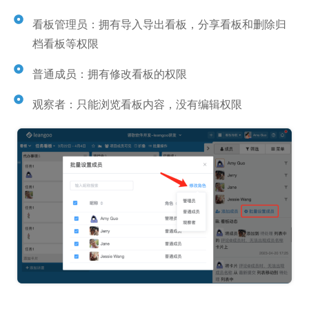
看板管理员：拥有导入导出看板，分享看板和删除归
档看板等权限
普通成员：拥有修改看板的权限
观察者：只能浏览看板内容，没有编辑权限