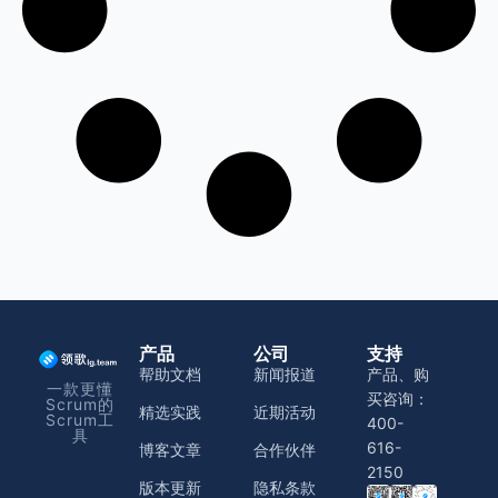
产品
公司
支持
帮助文档
新闻报道
产品、购
一款更懂
买咨询：
Scrum的
精选实践
近期活动
Scrum工
400-
具
616-
博客文章
合作伙伴
2150
版本更新
隐私条款