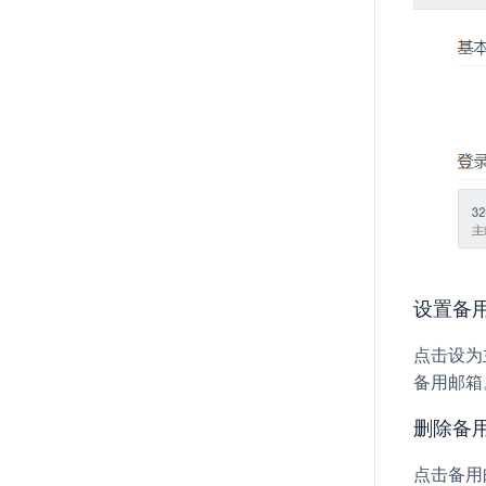
设置备
点击
设为
备用邮箱
删除备
点击备用