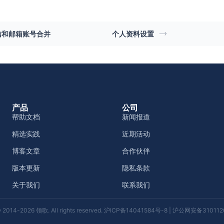
信和邮箱账号合并
个人资料设置
产品
公司
帮助文档
新闻报道
精选实践
近期活动
博客文章
合作伙伴
版本更新
隐私条款
关于我们
联系我们
 2014-2026 领歌. All rights reserved.
沪ICP备14041584号-8
|
沪公网安备3101120