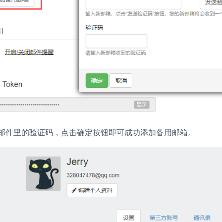
好邮件里的验证码，点击
按钮即可成功添加备用邮箱。
确定