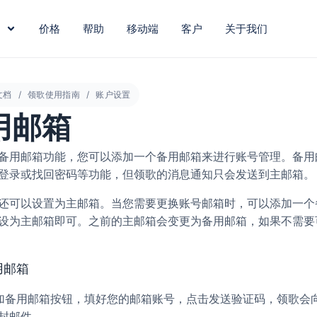
价格
帮助
移动端
客户
关于我们
文档
领歌使用指南
账户设置
用邮箱
备用邮箱功能，您可以添加一个备用邮箱来进行账号管理。备用
登录或找回密码等功能，但领歌的消息通知只会发送到主邮箱。
还可以设置为主邮箱。当您需要更换账号邮箱时，可以添加一个
设为主邮箱即可。之前的主邮箱会变更为备用邮箱，如果不需要
用邮箱
按钮，填好您的邮箱账号，点击
，领歌会
加备用邮箱
发送验证码
封邮件。