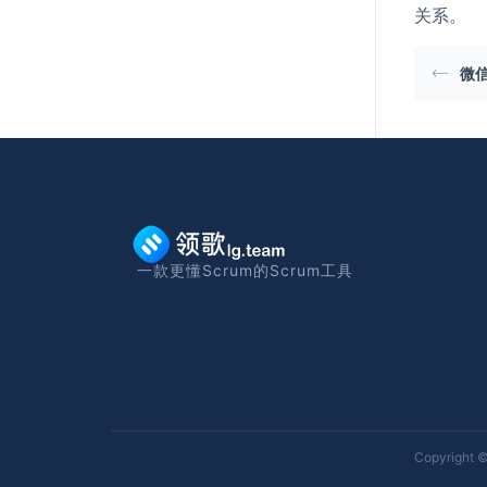
关系。
微
一款更懂Scrum的Scrum工具
Copyright ©