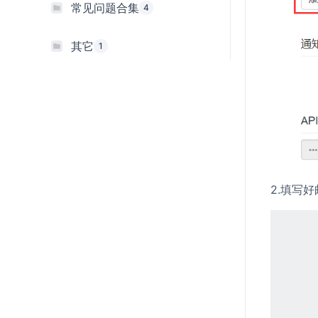
常见问题合集
4
其它
1
2.填写