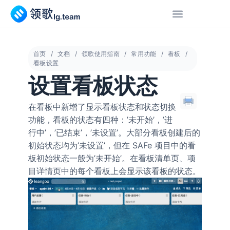
首页
文档
领歌使用指南
常用功能
看板
看板设置
设置看板状态
在看板中新增了显示看板状态和状态切换
功能，看板的状态有四种：’未开始’，’进
行中’，’已结束’，’未设置’。大部分看板创建后的
初始状态均为’未设置’，但在 SAFe 项目中的看
板初始状态一般为’未开始’。在看板清单页、项
目详情页中的每个看板上会显示该看板的状态。