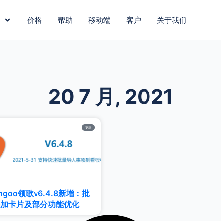
价格
帮助
移动端
客户
关于我们
20 7 月, 2021
更新
angoo领歌v6.4.8新增：批
添加卡片及部分功能优化