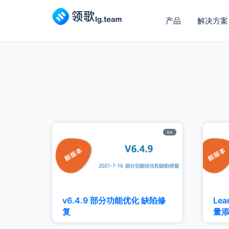
产品
解决方案
更新
v6.4.9 部分功能优化 缺陷修
Le
复
量