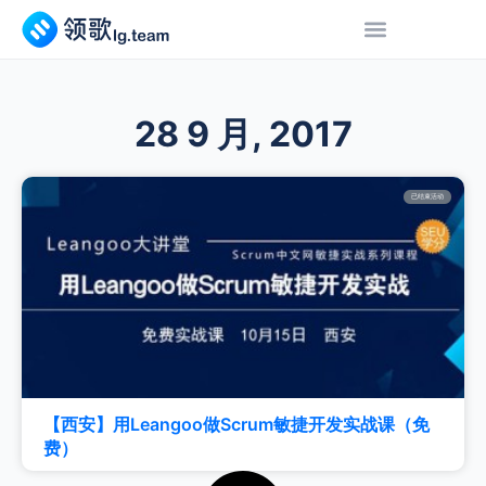
28 9 月, 2017
已结束活动
【西安】用Leangoo做Scrum敏捷开发实战课（免
费）