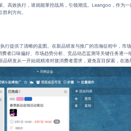
、高效执行，谁就能掌控战局，引领潮流。Leangoo，作为
引胜利方向。
制定与执行提供了清晰的蓝图。在新品研发与推广的浩瀚征程中，市
务组，将消费者口味偏好、市场趋势分析、竞品动态监测等关键任务逐
新品研发从一开始就精准对接消费者需求，避免盲目探索，在激