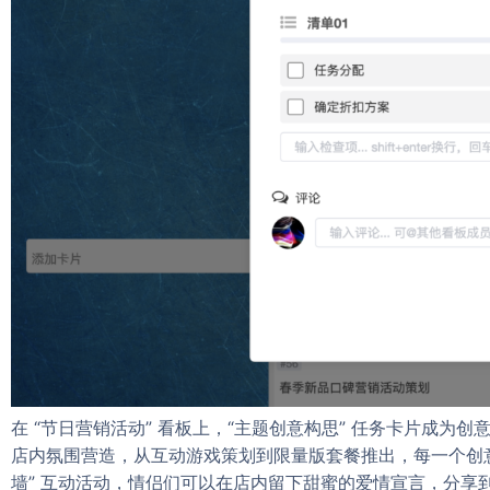
在 “节日营销活动” 看板上，“主题创意构思” 任务卡片成
店内氛围营造，从互动游戏策划到限量版套餐推出，每一个创意
墙” 互动活动，情侣们可以在店内留下甜蜜的爱情宣言，分