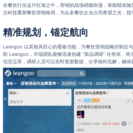
在餐饮行业这片红海之中，营销的战场硝烟弥漫，谁能精准施策
沿科技重塑餐饮营销格局，为众多餐饮企业点亮希望之光，指
精准规划，锚定航向
Leangoo 以其独具匠心的看板功能，为餐饮营销战略的
助 Leangoo，市场团队能够迅速创建 “新品调研” 任
信息宝库，调研人员可以实时更新数据，分享独到见解，确保