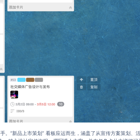
显身手。“新品上市策划” 看板应运而生，涵盖了从宣传方案策划