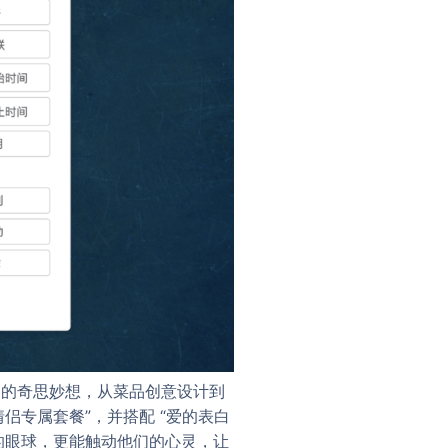
题的奇思妙想，从菜品创意设计到
侣专属套餐”，并搭配 “爱的表白
的眼球，更能触动他们的心灵，让