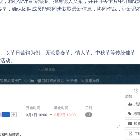
众，精心设计宣传海报、撰写诱人文案，并在任务卡片中详细记
一键共享，确保团队成员能够同步获取最新信息，协同作战，让新
魔法棒。以节日营销为例，无论是春节、情人节、中秋节等传统佳节
销活动。