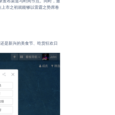
录发布渠道与时间节点。同时，通
品在上市之初就能够以雷霆之势席卷
，还是新兴的美食节、吃货狂欢日