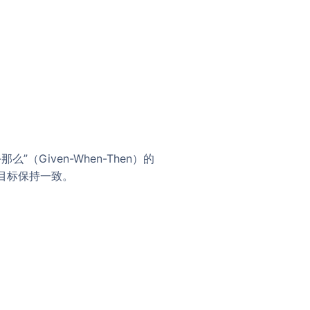
（Given-When-Then）的
目标保持一致。