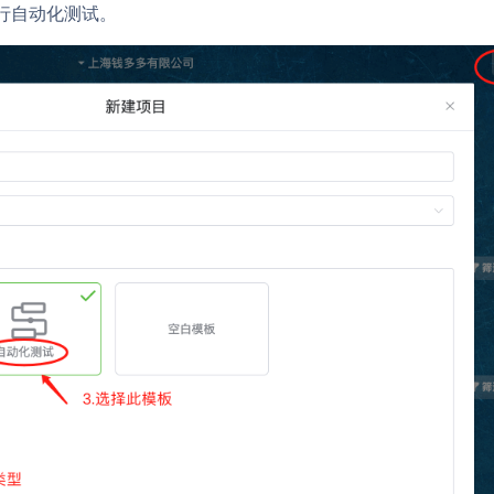
行
自动化
测试
。