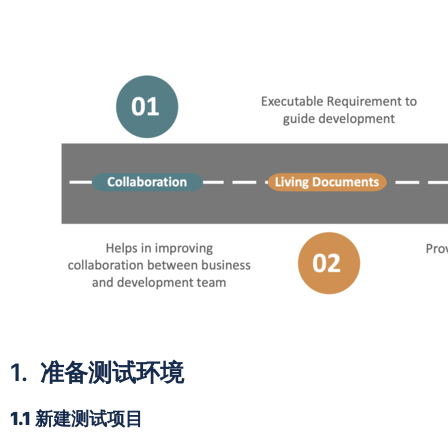
1.
准备
测试
环境
1.1 新建测试项目